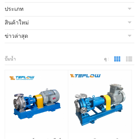
ประเภท
สินค้าใหม่
ข่าวล่าสุด
ปั๊มน้ำ
ดู :
Grid Vie
Lis