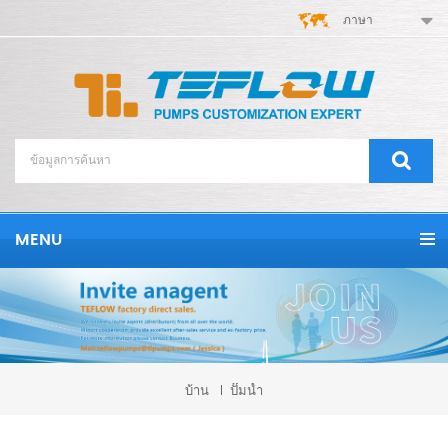
ภาษา
MENU
บ้าน
ปั๊มน้ำ