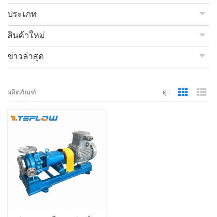
ประเภท
สินค้าใหม่
ข่าวล่าสุด
ผลิตภัณฑ์
ดู :
Grid Vie
Lis