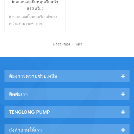
ir สแตนเลสปั๊มหมุนเวียนน้ำ
แรงเหวี่ยง
ir สแตนเลสปั๊มหมุนเวียนน้ำแรง
เหวี่ยงสามารถทำจาก
304.316.316l และสแตนเลสสุด
เพล็กซ์ มันเป็นปั๊มขนส่งที่ยอด
เยี่ยมและปั๊มขนถ่ายสำหรับลำเลียง
ผลรวมของ
1
หน้า
น้ำทะเลน้ำเกลือและตัวทำละลาย
อินทรีย์ที่ความเข้มข้นและอุณหภูมิ
ที่แตกต่างกัน22
ต้องการความช่วยเหลือ
ติดต่อเรา
TENGLONG PUMP
ส่งคำถามให้เรา