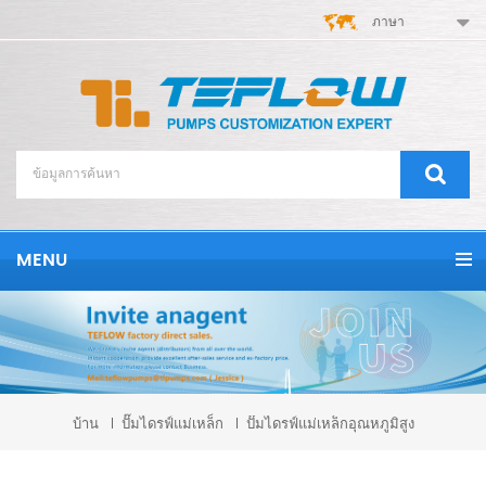
ภาษา
MENU
บ้าน
ปั๊มไดรฟ์แม่เหล็ก
ปั๊มไดรฟ์แม่เหล็กอุณหภูมิสูง