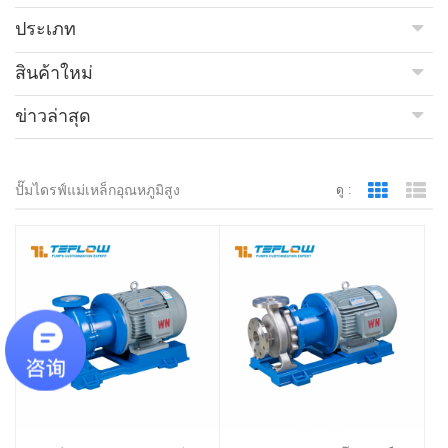
ประเภท
สินค้าใหม่
ข่าวล่าสุด
ปั๊มไดรฟ์แม่เหล็กอุณหภูมิสูง
ดู :
Grid Vie
Lis