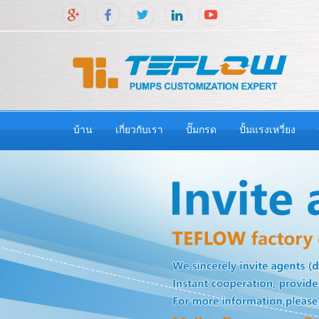
บ้าน
เกี่ยวกับเรา
ปั๊มกรด
ปั้มแรงเหวี่ยง