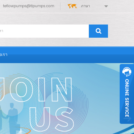
teflowpumps@tlpumps.com
ภาษา
่อเรา