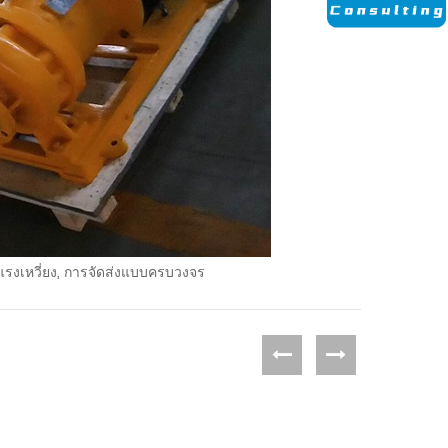
แรงเหวี่ยง, การจัดส่งแบบครบวงจร