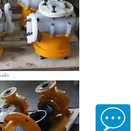
เหล็ก