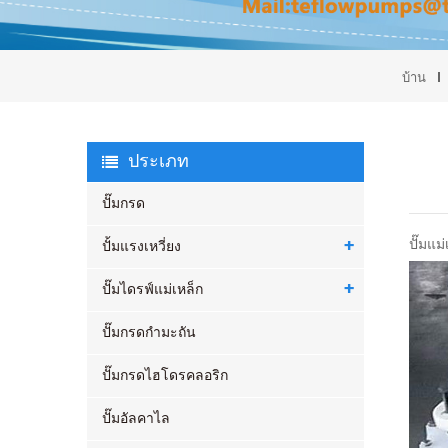
บ้าน
ประเภท
ปั๊มกรด
ปั๊มแม
ปั้มแรงเหวี่ยง
ปั๊มไดรฟ์แม่เหล็ก
ปั๊มกรดกำมะถัน
ปั๊มกรดไฮโดรคลอริก
ปั๊มอัลคาไล