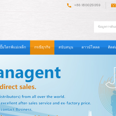
+86 18130251359
ปั๊มไดรฟ์แม่เหล็ก
กรณีธุรกิจ
สนับสนุน
ดาวน์โหลด
ติดต