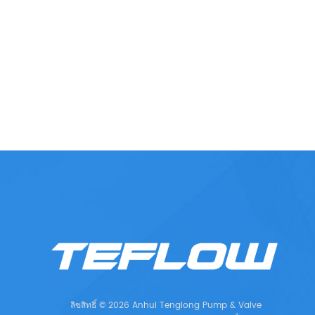
ลิขสิทธิ์ © 2026 Anhui Tenglong Pump & Valve