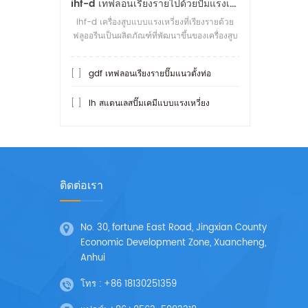
ihf-d เทฟลอนเรียงรายไปด้วยปั๊มแรงเหวี่ยงเชื่อมต่อโดยตรง
ihf-d เครื่องสูบแบบแรงเหวี่ยงที่เรียงรายด้วย
ฟลูออรีนเป็นผลิตภัณฑ์ที่พัฒนาขึ้นของเครื่องสูบ
น้ำหอยโข่งที่เรียงรายด้วยฟลูออรีนของ ihf สิ่งที่
ทนต่อกรดได้ม
[ ]
gdf เทฟลอนเรียงรายปั๊มแนวตั้งท่อ
[ ]
Ih สแตนเลสปั๊มเคมีแบบแรงเหวี่ยง
ติดต่อเรา
No. 30, fortune East Road, Jingxian County
Economic Development Zone, Xuancheng,
Anhui
โทร :
+86 18130251359