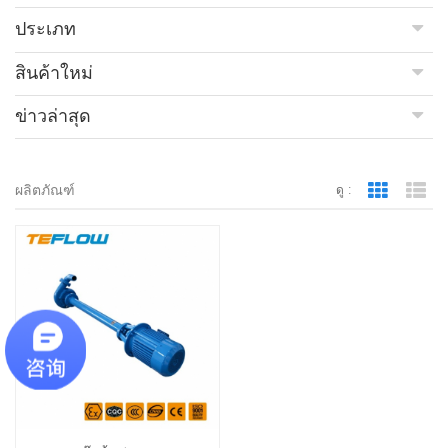
ประเภท
สินค้าใหม่
ข่าวล่าสุด
ผลิตภัณฑ์
ดู :
Grid Vie
Lis