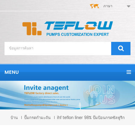
ภาษา
MENU
บ้าน
ปั๊มกรดกำมะถัน
ihf teflon liner 98% ปั๊มป้อนกรดซัลฟูริก