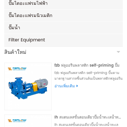
ปั๊มไดอะแฟรมไฟฟ้า
ปั๊มไดอะแฟรมนิวเมติก
ปั๊มน้ำ
Filter Equipment
สินค้าใหม่
fzb ฟลูออรีนพลาสติก self-priming ปั๊ม
fzb ฟลูออรีนพลาสติก self-priming ปั๊มตาม
มาตรฐานสากลชิ้นส่วนล้นเป็นพลาสติกฟลูออรีน
ชิ้นส่วนรับน้ำหนักที่ทำจากวัสดุโลหะสามารถ
อ่านเพิ่มเติม
ติดตั้งภายนอกประทับตราเดียวจบเครื่องประทับ
ตราภายนอกประกอบเครื่องและล้างน้ำสามารถ
ที่กำหนดเอง
Ih สแตนเลสขั้นตอนเดียวปั๊มน้ำทะเลน้ำทะเลปั๊มแรงเหวี่ยง
Ih สแตนเลสขั้นตอนเดียวปั๊มน้ำทะเลน้ำทะเล