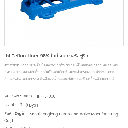
Ihf Teflon Liner 98% ปั๊มป้อนกรดซัลฟูริก
ihf teflon liner 98% ปั๊มป้อนกรดซัลฟูริก ชิ้นส่วนที่ไหลผ่านทำจากเทฟลอนทน
กรดและวัสดุพลาสติกอื่น ๆ มันเป็นตัวเลือกที่เหมาะสำหรับความต้านทานการ
กัดกร่อนในอุตสาหกรรม มันมีแมวน้ำกลและข้อต่อและขับเคลื่อนด้วยมอเตอร์
หมายเลขรายการ.:
IHF-L-0001
เวลานำ:
7-10 Dyas
สินค้า Orgin:
Anhui Tenglong Pump And Valve Manufacturing
Co., L