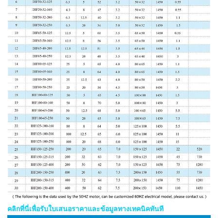
คลิกที่นี่เพื่อรับใบเสนอราคาและข้อมูลทางเทคนิคทันที