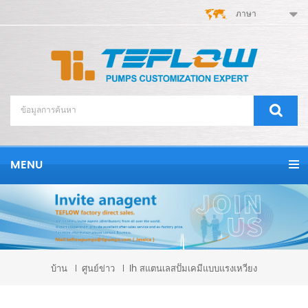
ภาษา
MENU
บ้าน
ศูนย์ข่าว
Ih สแตนเลสปั๊มเคมีแบบแรงเหวี่ยง