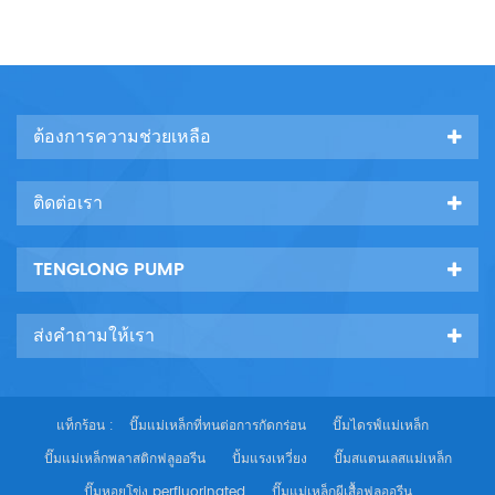
ต้องการความช่วยเหลือ
ติดต่อเรา
TENGLONG PUMP
ส่งคำถามให้เรา
แท็กร้อน :
ปั๊มแม่เหล็กที่ทนต่อการกัดกร่อน
ปั๊มไดรฟ์แม่เหล็ก
ปั๊มแม่เหล็กพลาสติกฟลูออรีน
ปั้มแรงเหวี่ยง
ปั๊มสแตนเลสแม่เหล็ก
ปั๊มหอยโข่ง perfluorinated
ปั๊มแม่เหล็กผีเสื้อฟลูออรีน