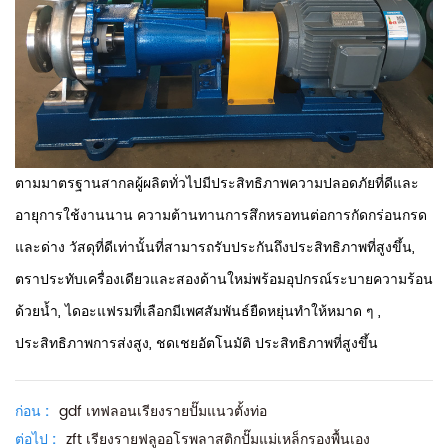
ตามมาตรฐานสากลผู้ผลิตทั่วไปมีประสิทธิภาพความปลอดภัยที่ดีและ
อายุการใช้งานนาน
ความต้านทานการสึกหรอทนต่อการกัดกร่อนกรด
และด่าง
วัสดุที่ดีเท่านั้นที่สามารถรับประกันถึงประสิทธิภาพที่สูงขึ้น,
ตราประทับเครื่องเดียวและสองด้านใหม่พร้อมอุปกรณ์ระบายความร้อน
ด้วยน้ำ, ไดอะแฟรมที่เลือกมีเพศสัมพันธ์ยืดหยุ่นทำให้หมาด ๆ ,
ประสิทธิภาพการส่งสูง, ชดเชยอัตโนมัติ ประสิทธิภาพที่สูงขึ้น
ก่อน :
gdf เทฟลอนเรียงรายปั๊มแนวตั้งท่อ
ต่อไป :
zft เรียงรายฟลูออโรพลาสติกปั๊มแม่เหล็กรองพื้นเอง