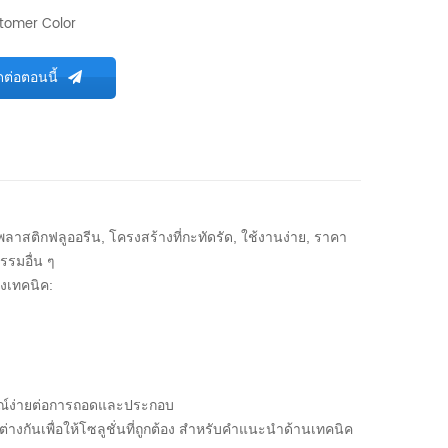
tomer Color
ดต่อตอนนี้
าสติกฟลูออรีน, โครงสร้างที่กะทัดรัด, ใช้งานง่าย, ราคา
รรมอื่น ๆ
งเทคนิค:
กรณ์ง่ายต่อการถอดและประกอบ
ันเพื่อให้โซลูชั่นที่ถูกต้อง
สำหรับคำแนะนำด้านเทคนิค