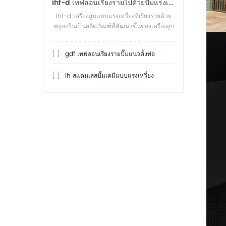
ihf-d เทฟลอนเรียงรายไปด้วยปั๊มแรงเหวี่ยงเชื่อมต่อโดยตรง
ihf-d เครื่องสูบแบบแรงเหวี่ยงที่เรียงรายด้วย
ฟลูออรีนเป็นผลิตภัณฑ์ที่พัฒนาขึ้นของเครื่องสูบ
น้ำหอยโข่งที่เรียงรายด้วยฟลูออรีนของ ihf สิ่งที่
ทนต่อกรดได้ม
[ ]
gdf เทฟลอนเรียงรายปั๊มแนวตั้งท่อ
[ ]
Ih สแตนเลสปั๊มเคมีแบบแรงเหวี่ยง