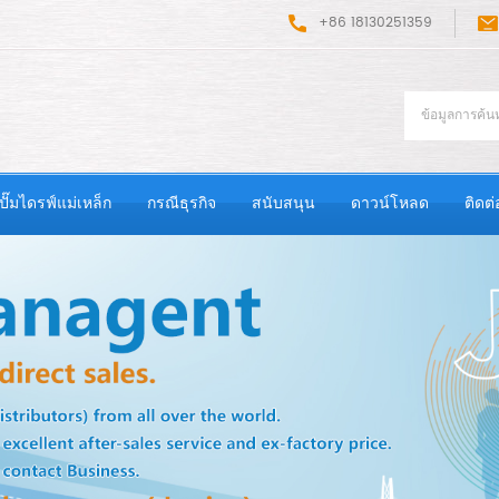
+86 18130251359
ปั๊มไดรฟ์แม่เหล็ก
กรณีธุรกิจ
สนับสนุน
ดาวน์โหลด
ติดต