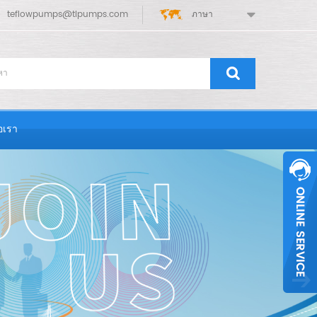
teflowpumps@tlpumps.com
ภาษา
่อเรา