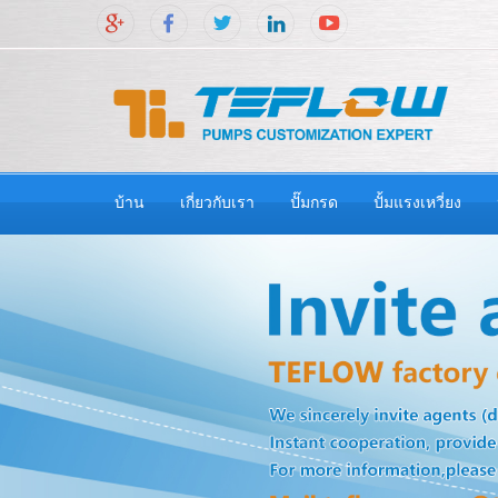
บ้าน
เกี่ยวกับเรา
ปั๊มกรด
ปั้มแรงเหวี่ยง