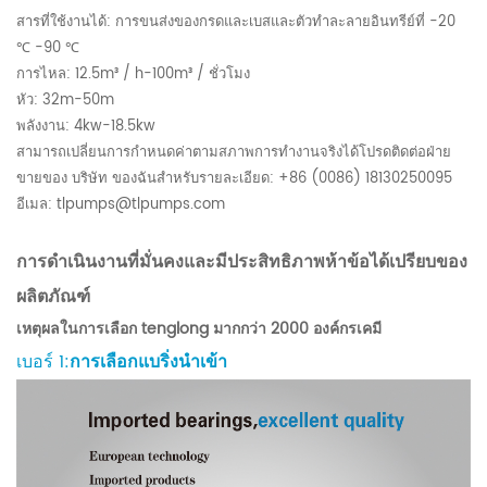
สารที่ใช้งานได้: การขนส่งของกรดและเบสและตัวทำละลายอินทรีย์ที่ -20
℃ -90 ℃
การไหล: 12.5m³ / h-100m³ / ชั่วโมง
หัว: 32m-50m
พลังงาน: 4kw-18.5kw
สามารถเปลี่ยนการกำหนดค่าตามสภาพการทำงานจริงได้โปรดติดต่อฝ่าย
ขายของ บริษัท ของฉันสำหรับรายละเอียด: +86 (0086) 18130250095
อีเมล: tlpumps@tlpumps.com
การดำเนินงานที่มั่นคงและมีประสิทธิภาพห้าข้อได้เปรียบของ
ผลิตภัณฑ์
เหตุผลในการเลือก tenglong มากกว่า 2000 องค์กรเคมี
เบอร์ 1:
การเลือกแบริ่งนำเข้า