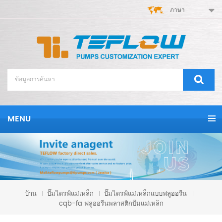
ภาษา
MENU
บ้าน
ปั๊มไดรฟ์แม่เหล็ก
ปั๊มไดรฟ์แม่เหล็กแบบฟลูออรีน
cqb-fa ฟลูออรีนพลาสติกปั๊มแม่เหล็ก