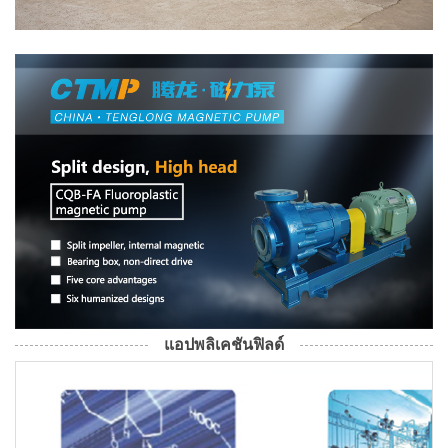
แอปพลิเคชันฟิลด์