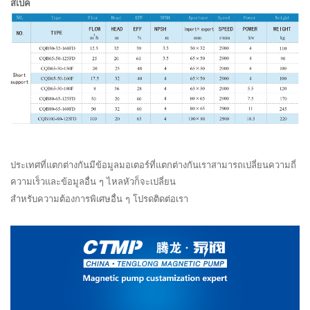
สเปค
ประเทศที่แตกต่างกันมีข้อมูลมอเตอร์ที่แตกต่างกันเราสามารถเปลี่ยนความถี่
ความเร็วและข้อมูลอื่น ๆ ไหลหัวก็จะเปลี่ยน
สำหรับความต้องการพิเศษอื่น ๆ โปรดติดต่อเรา