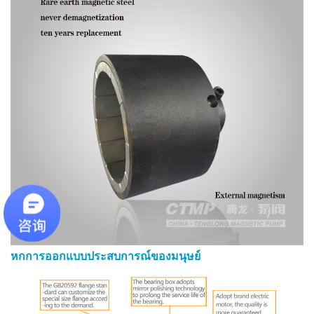
หกการออกแบบประสบการณ์ของมนุษย์