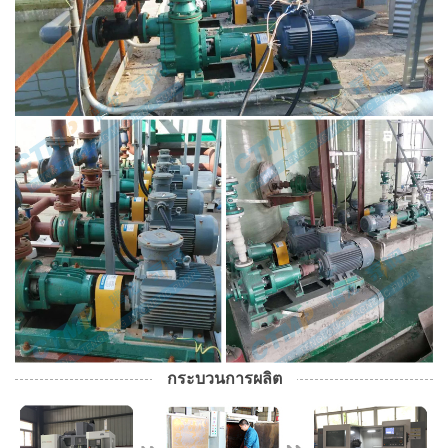
กระบวนการผลิต