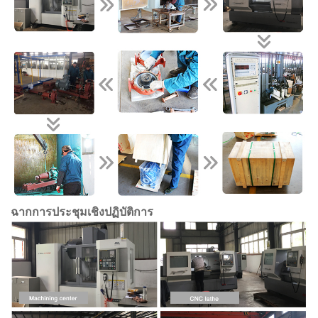
ฉากการประชุมเชิงปฏิบัติการ