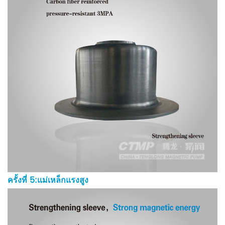
ครั้งที่ 5:
แม่เหล็กแรงสูง