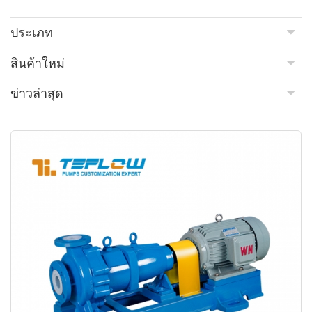
ประเภท
สินค้าใหม่
ข่าวล่าสุด