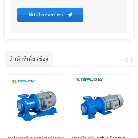
ได้รับใบเสนอราคา
สินค้าที่เกี่ยวข้อง