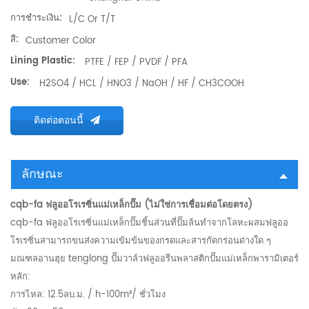
การชำระเงิน:
L/C Or T/T
สี:
Customer Color
Lining Plastic:
PTFE / FEP / PVDF / PFA
Use:
H2SO4 / HCL / HNO3 / NaOH / HF / CH3COOH
ติดต่อตอนนี้
ลักษณะ
cqb-fa ฟลูออโรเรซิ่นแม่เหล็กปั๊ม (ไม่ใช่การเชื่อมต่อโดยตรง)
cqb-fa ฟลูออโรเรซิ่นแม่เหล็กปั๊มชิ้นส่วนที่ปั๊มล้นทำจากโลหะผสมฟลูออ
โรเรซิ่นสามารถขนส่งความเข้มข้นของกรดและสารกัดกร่อนด่างใด ๆ
มณฑลอานฮุย tenglong ปั๊มวาล์วฟลูออรีนพลาสติกปั๊มแม่เหล็กพารามิเตอร์
หลัก:
การไหล: 12.5ลบ.ม. / h-100
m³
/ ชั่วโมง